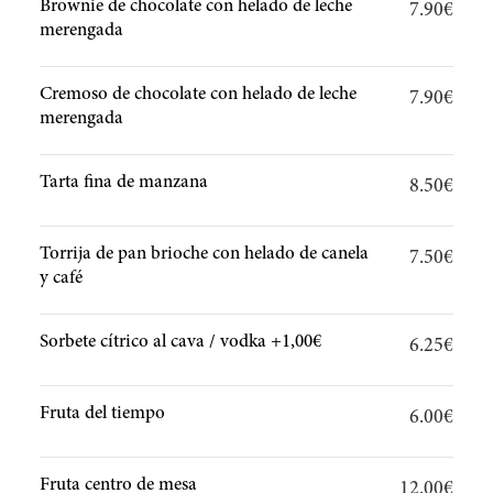
Brownie de chocolate con helado de leche
7.90€
merengada
Cremoso de chocolate con helado de leche
7.90€
merengada
Tarta fina de manzana
8.50€
Torrija de pan brioche con helado de canela
7.50€
y café
Sorbete cítrico al cava / vodka +1,00€
6.25€
Fruta del tiempo
6.00€
Fruta centro de mesa
12.00€