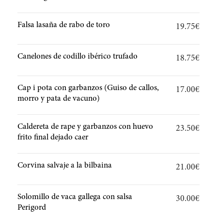
Falsa lasaña de rabo de toro
19.75€
Canelones de codillo ibérico trufado
18.75€
Cap i pota con garbanzos (Guiso de callos,
17.00€
morro y pata de vacuno)
Caldereta de rape y garbanzos con huevo
23.50€
frito final dejado caer
Corvina salvaje a la bilbaina
21.00€
Solomillo de vaca gallega con salsa
30.00€
Perigord