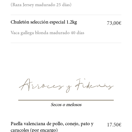
(Raza Jersey madurado 25 días)
Chuletón selección especial 1.2kg
73,00€
Vaca gallega blonda madurado 40 días
Arroces y Fideuás
Secos o melosos
Paella valenciana de pollo, conejo, pato y
17.50€
caracoles (por encargo)