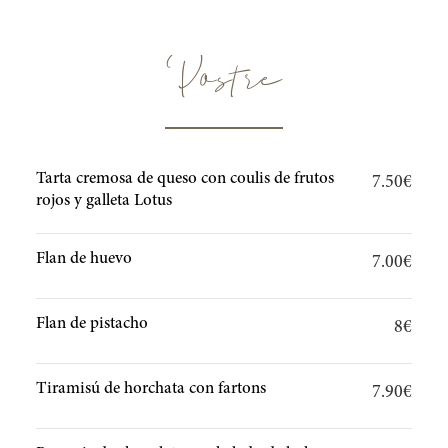
Postre
Tarta cremosa de queso con coulis de frutos
7.50€
rojos y galleta Lotus
Flan de huevo
7.00€
Flan de pistacho
8€
Tiramisú de horchata con fartons
7.90€