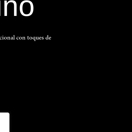
iño
cional con toques de