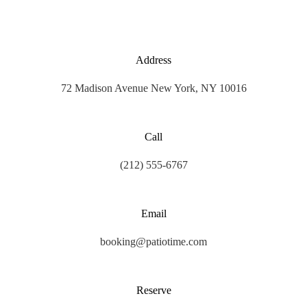
Address
72 Madison Avenue New York, NY 10016
Call
(212) 555-6767
Email
booking@patiotime.com
Reserve