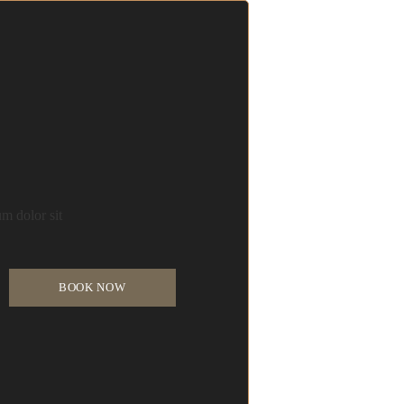
m dolor sit
BOOK NOW